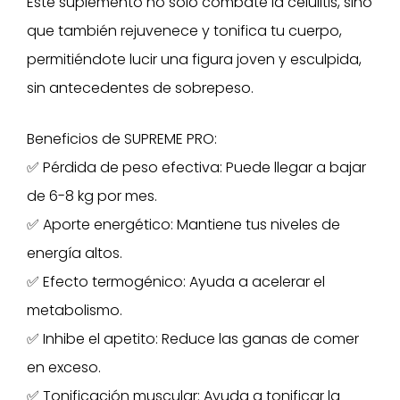
Este suplemento no solo combate la celulitis, sino
que también rejuvenece y tonifica tu cuerpo,
permitiéndote lucir una figura joven y esculpida,
sin antecedentes de sobrepeso.
Beneficios de SUPREME PRO:
✅ Pérdida de peso efectiva: Puede llegar a bajar
de 6-8 kg por mes.
✅ Aporte energético: Mantiene tus niveles de
energía altos.
✅ Efecto termogénico: Ayuda a acelerar el
metabolismo.
✅ Inhibe el apetito: Reduce las ganas de comer
en exceso.
✅ Tonificación muscular: Ayuda a tonificar la