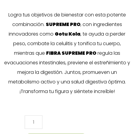
PRO
cantidad
Logra tus objetivos de bienestar con esta potente
combinación.
SUPREME PRO
, con ingredientes
innovadores como
Gotu Kola
, te ayuda a perder
peso, combate la celulitis y tonifica tu cuerpo,
mientras que
FIBRA SUPREME PRO
regula las
evacuaciones intestinales, previene el estreñimiento y
mejora la digestión. Juntos, promueven un
metabolismo activo y una salud digestiva óptima.
¡Transforma tu figura y siéntete increíble!
SUPREME
PRO