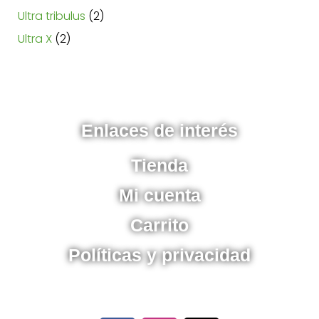
Ultra tribulus
2
Ultra X
2
Enlaces de interés
Tienda
Mi cuenta
Carrito
Políticas y privacidad