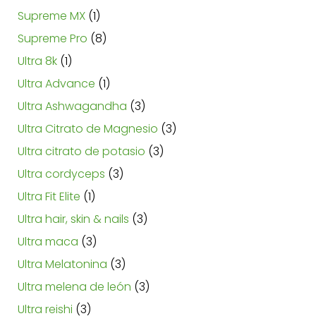
Supreme MX
1
Supreme Pro
8
Ultra 8k
1
Ultra Advance
1
Ultra Ashwagandha
3
Ultra Citrato de Magnesio
3
Ultra citrato de potasio
3
Ultra cordyceps
3
Ultra Fit Elite
1
Ultra hair, skin & nails
3
Ultra maca
3
Ultra Melatonina
3
Ultra melena de león
3
Ultra reishi
3